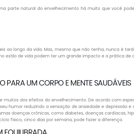
a parte natural do envelhecimento há muito que você pode 
áveis ao longo da vida. Mas, mesmo que não tenha, nunca é ta
estilo de vida podem ter um grande impacto e a prática de a
IVO PARA UM CORPO E MENTE SAUDÁVEIS
 muitos dos efeitos do envelhecimento. De acordo com especi
 o seu humor reduzindo a sensação de ansiedade e depressão e 
as doenças crônicas, como diabetes, doenças cardíacas, hip
io físico, cinco dias por semana, pode fazer a diferença.
M EQUILIBRADA