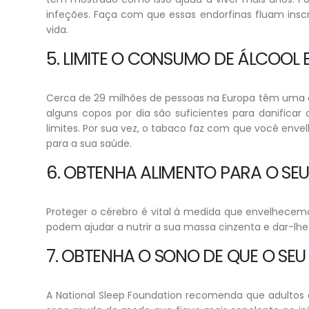
infeções. Faça com que essas endorfinas fluam insc
vida.
5. LIMITE O CONSUMO DE ÁLCOOL 
Cerca de 29 milhões de pessoas na Europa têm uma do
alguns copos por dia são suficientes para danifica
limites. Por sua vez, o tabaco faz com que você enve
para a sua saúde.
6. OBTENHA ALIMENTO PARA O SE
Proteger o cérebro é vital à medida que envelhecemos
podem ajudar a nutrir a sua massa cinzenta e dar-lh
7. OBTENHA O SONO DE QUE O SE
A National Sleep Foundation recomenda que adultos 