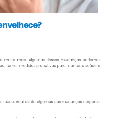
envelhece?
ual e muito mais. Algumas dessas mudanças podemos
mpo, tomar medidas proactivas para manter a saúde e
a saúde. Aqui estão algumas das mudanças corporais