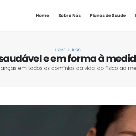
Home
Sobre Nós
Planos de Saúde
HOME
BLOG
saudável e em forma à medid
ças em todos os domínios da vida, do físico ao ment