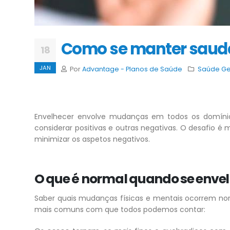
Como se manter saudá
18
JAN
Por
Advantage - Planos de Saúde
Saúde Ge
Envelhecer envolve mudanças em todos os domínios
considerar positivas e outras negativas. O desafio
minimizar os aspetos negativos.
O que é normal quando se envel
Saber quais mudanças físicas e mentais ocorrem no
mais comuns com que todos podemos contar: