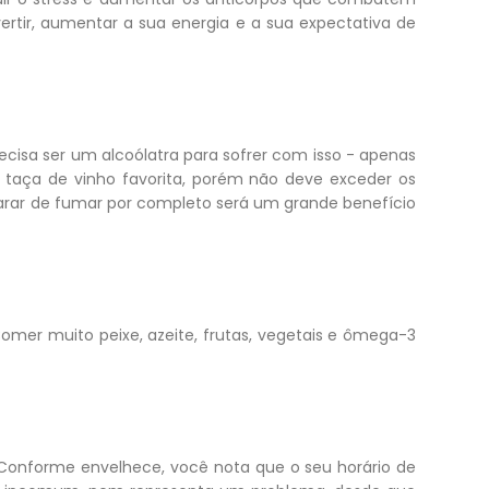
rtir, aumentar a sua energia e a sua expectativa de
cisa ser um alcoólatra para sofrer com isso - apenas
a taça de vinho favorita, porém não deve exceder os
 parar de fumar por completo será um grande benefício
Comer muito peixe, azeite, frutas, vegetais e ômega-3
 Conforme envelhece, você nota que o seu horário de