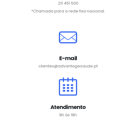
211 451 500
*Chamada para a rede fixa nacional.
E-mail
clientes@advantagesaude.pt
Atendimento
9h às 18h