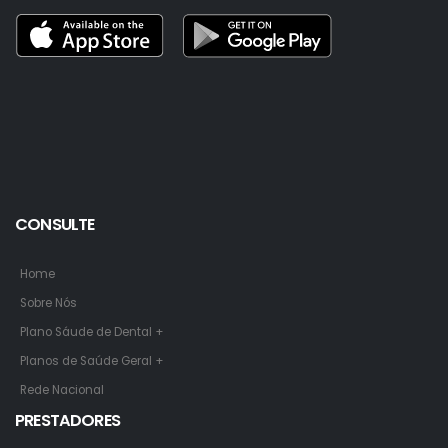
CONSULTE
Home
Sobre Nós
Plano Sáude de Dental +
Planos de Saúde Geral +
Rede Nacional
PRESTADORES