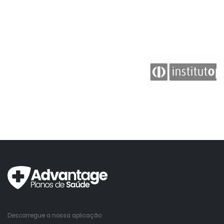
Descarregue a nossa aplicação: