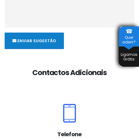
☎
Quer
ENVIAR SUGESTÃO
aderir?
Ligamos
Grátis
Contactos Adicionais
Telefone