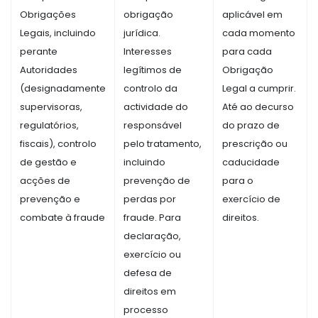
Obrigações
obrigação
aplicável em
Legais, incluindo
jurídica.
cada momento
perante
Interesses
para cada
Autoridades
legítimos de
Obrigação
(designadamente
controlo da
Legal a cumprir.
supervisoras,
actividade do
Até ao decurso
regulatórios,
responsável
do prazo de
fiscais), controlo
pelo tratamento,
prescrição ou
de gestão e
incluindo
caducidade
acções de
prevenção de
para o
prevenção e
perdas por
exercício de
combate à fraude
fraude. Para
direitos.
declaração,
exercício ou
defesa de
direitos em
processo