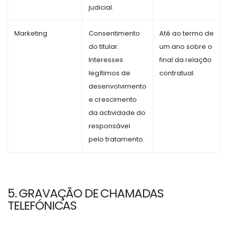
judicial.
Marketing
Consentimento
Até ao termo de
do titular.
um ano sobre o
Interesses
final da relação
legítimos de
contratual.
desenvolvimento
e crescimento
da actividade do
responsável
pelo tratamento.
5. GRAVAÇÃO DE CHAMADAS
TELEFÓNICAS