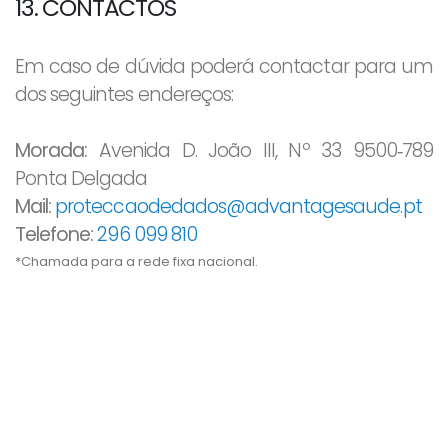
13. CONTACTOS
Em caso de dúvida poderá contactar para um
dos seguintes endereços:
Morada:
Avenida D. João III, Nº 33 9500‐789
Ponta Delgada
Mail:
proteccaodedados@advantagesaude.pt
Telefone:
296 099 810
*Chamada para a rede fixa nacional.