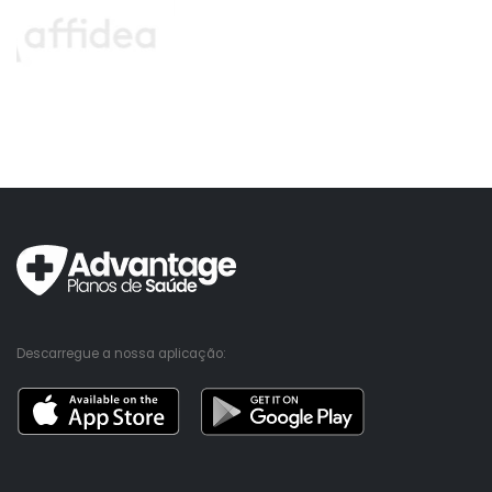
Descarregue a nossa aplicação: