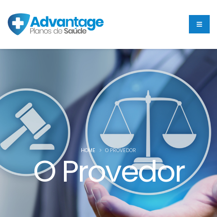
HOME
O PROVEDOR
O Provedor