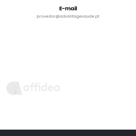
E-mail
provedor@advantagesaude.pt