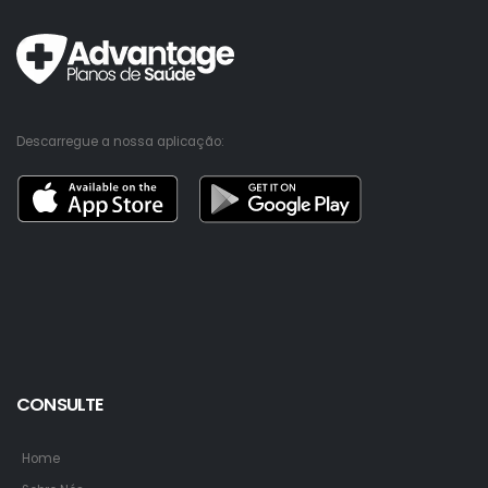
Descarregue a nossa aplicação:
CONSULTE
Home